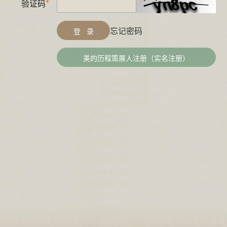
验证码
忘记密码
登 录
美的历程策展人注册（实名注册）