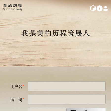
我是美的历程策展人
用户名
密
码