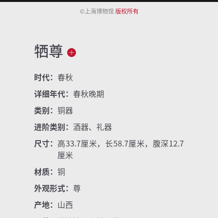
©上海博物馆
版权所有
牺尊
时代：
春秋
详细年代：
春秋晚期
类别：
铜器
进阶类别：
酒器、礼器
尺寸：
高33.7厘米，长58.7厘米，腹深12.7
厘米
材质：
铜
外观形式：
尊
产地：
山西