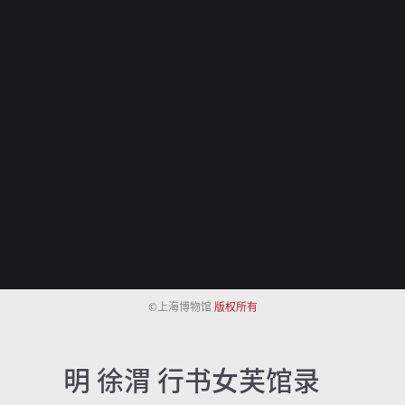
©上海博物馆
版权所有
明 徐渭 行书女芙馆录