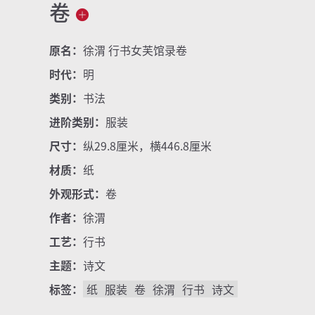
卷
原名：
徐渭 行书女芙馆录卷
时代：
明
类别：
书法
进阶类别：
服装
尺寸：
纵29.8厘米，横446.8厘米
材质：
纸
外观形式：
卷
作者：
徐渭
工艺：
行书
主题：
诗文
标签：
纸
服装
卷
徐渭
行书
诗文