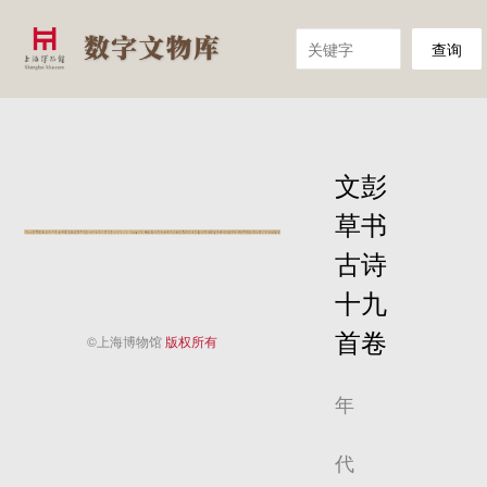
查询
文彭
草书
古诗
十九
首卷
©上海博物馆
版权所有
年
代