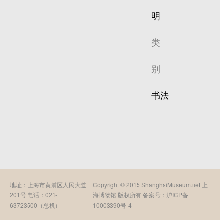
明
类
别
书法
地址：上海市黄浦区人民大道
Copyright © 2015 ShanghaiMuseum.net 上
201号 电话：021-
海博物馆 版权所有 备案号：
沪ICP备
63723500（总机）
10003390号-4