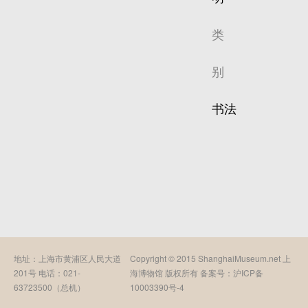
类
别
书法
地址：上海市黄浦区人民大道
Copyright © 2015 ShanghaiMuseum.net 上
201号 电话：021-
海博物馆 版权所有 备案号：
沪ICP备
63723500（总机）
10003390号-4