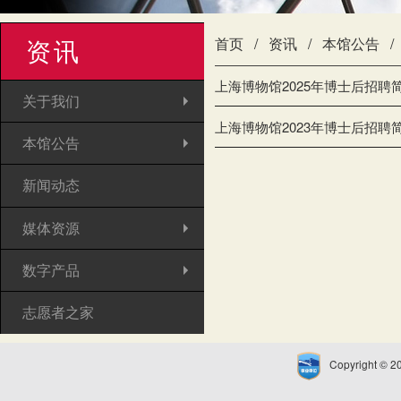
资讯
首页
资讯
本馆公告
上海博物馆2025年博士后招聘
关于我们
上海博物馆2023年博士后招聘
本馆公告
新闻动态
媒体资源
数字产品
志愿者之家
Copyright © 2