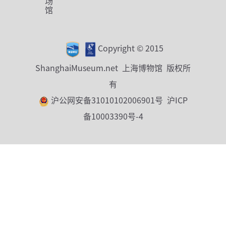
场
馆
Copyright © 2015
ShanghaiMuseum.net 上海博物馆 版权所
有
沪公网安备31010102006901号
沪ICP
备10003390号-4