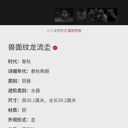
©上海博物馆
版权所有
兽面纹龙流盉
时代：
春秋
详细年代：
春秋晚期
类别：
铜器
进阶类别：
水器
尺寸：
高30.1厘米，全长39.2厘米
材质：
铜
外观形式：
盉