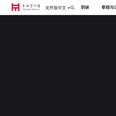
到访
参观与
中文
关怀版