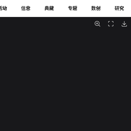
活动
信息
典藏
专题
数创
研究