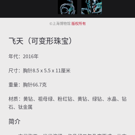
©上海博物馆
版权所有
飞天（可变形珠宝）
年代：
2016
年
尺寸：胸针
8.5 x 5.5 x 11
厘米
重量：胸针
66.7
克
材质：黄钻、祖母绿、粉红钻、黄钻、绿钻、水晶、钻
石、钛金属
简介