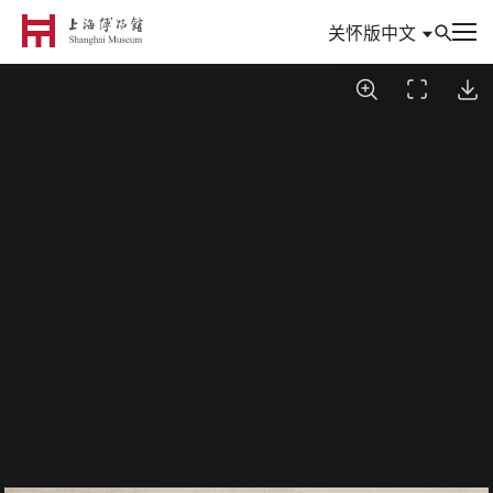
中文
关怀版
到访
参观与活动
信息
典藏
专题
数创
研究