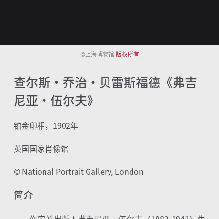
©上海博物馆
版权所有
查尔斯·乔治·贝雷斯福德《弗吉
尼亚·伍尔夫》
铂金印相，
1902
年
英国国家肖像馆
© National Portrait Gallery, London
简介
作家兼出版人弗吉尼亚
·
伍尔夫（
1882-1941
）生