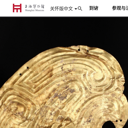
到访
参观与
中文
关怀版