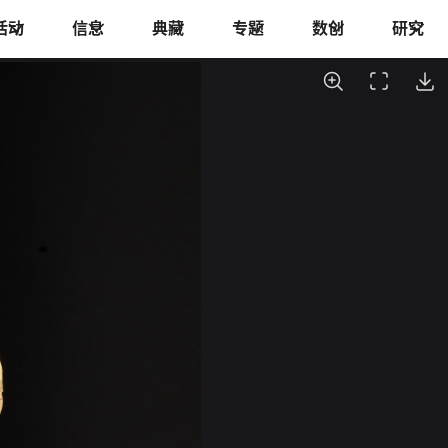
活动
信息
典藏
专题
数创
研究