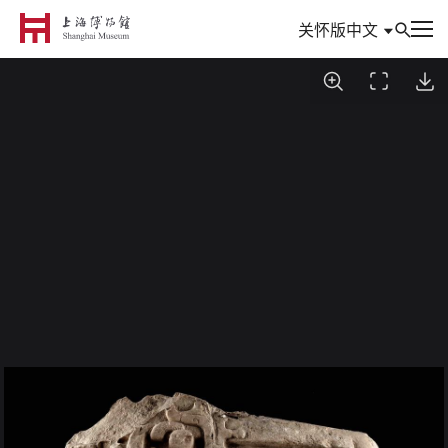
中文
关怀版
到访
参观与活动
信息
典藏
专题
数创
研究