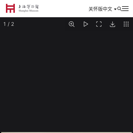
中文
关怀版
到访
参观与活动
信息
典藏
专题
数创
研究