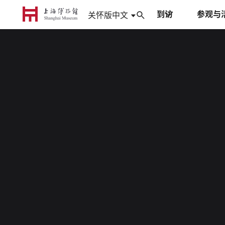
到访
参观与
中文
关怀版