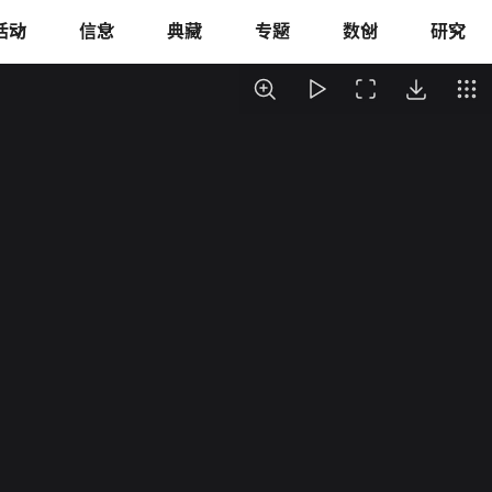
活动
信息
典藏
专题
数创
研究