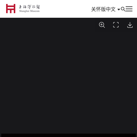
中文
关怀版
到访
参观与活动
信息
典藏
专题
数创
研究