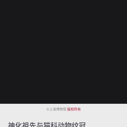
©上海博物馆
版权所有
神化祖先与猫科动物纹冠