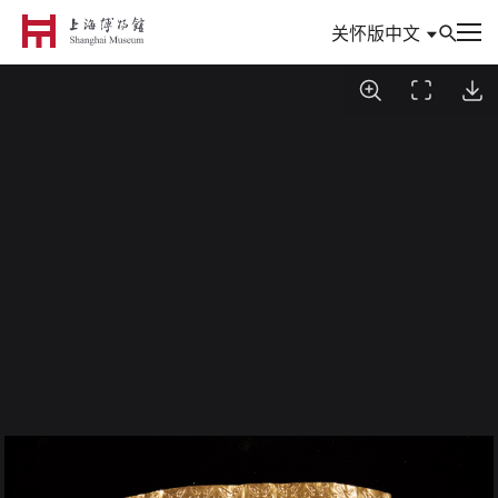
中文
关怀版
到访
参观与活动
信息
典藏
专题
数创
研究