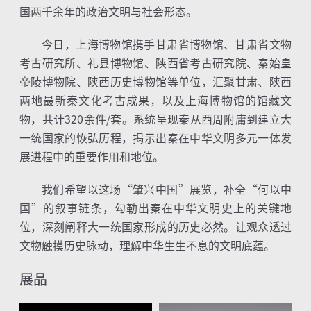
国两千余年的政治文明与社会形态。
今日，上海博物馆携手甘肃省博物馆、甘肃省文物
考古研究所、礼县博物馆、陕西省考古研究院、秦始皇
帝陵博物院、陕西历史博物馆等单位，汇聚甘肃、陕西
两地最新秦文化考古成果，以及上海博物馆的馆藏文
物，共计
320
余件
/
套。系统呈现秦从西周附庸到建立大
一统国家的恢弘历程，揭示出秦在中华文明多元一体发
展进程中的重要作用和地位。
我们希望以这场“肇兴中国
”
展览，补全“何以中
国”的叙事链条，勾勒出秦在中华文明史上的关键地
位，深刻阐释大一统国家形成的历史必然。让观众透过
文物触摸历史脉动，理解中华生生不息的文明底蕴。
展品