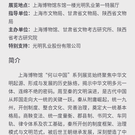
展览地点：
上海博物馆东馆一楼光明乳业第一特展厅
指导单位：
上海市文物局、甘肃省文物局、陕西省文物
局
主办单位：
上海博物馆、甘肃省文物考古研究所、陕西
省考古研究院
特别支持：
光明乳业股份有限公司
简介
上海博物馆“何以中国”系列展览始终聚焦中华文
明起源、形成与发展的历史脉络，揭示中华文明多元一
体、连绵不绝的密码。周至秦的文明演进，是古代中国
从邦国走向大一统的关键一跃。秦从附庸崛起，统一九
州，开创制度、整合文化、完善治理，奠定大一统基本
格局。商鞅变法、统一度量衡、郡县制、书同文、车同
轨、律令体系及农工基础，秦所开创的制度框架、治理
模式与文明范式，被后世王朝继承发展，深刻塑造了中